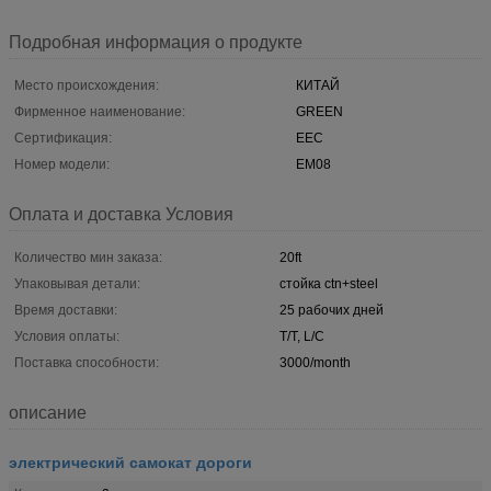
Подробная информация о продукте
Место происхождения:
КИТАЙ
Фирменное наименование:
GREEN
Сертификация:
EEC
Номер модели:
EM08
Оплата и доставка Условия
Количество мин заказа:
20ft
Упаковывая детали:
стойка ctn+steel
Время доставки:
25 рабочих дней
Условия оплаты:
T/T, L/C
Поставка способности:
3000/month
описание
электрический самокат дороги