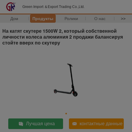
Green Import ＆Export Trading Co.,Ltd.
Дом
Продукты
Ролики
О нас
>>
На катят скутере 1500W 2, который собственной
личности колеса алюминия 2 продажи балансируя
стойте вверх по скутеру
Лучшая цена
контактные данные