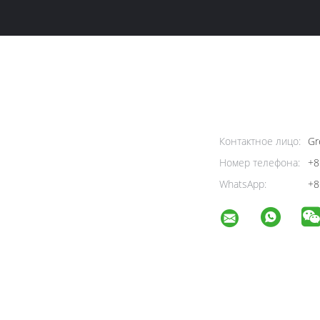
Контактное лицо:
Gr
Номер телефона:
+8
WhatsApp:
+8