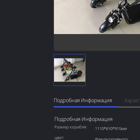
Подробная Информация
Харак
Подробная Информация
Размер корабля:
1110*610*915мм
цвет:
Факультативного