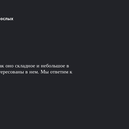
рослых
ак оно складное и небольшое в
тересованы в нем. Мы ответим к