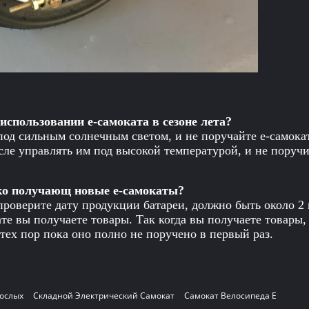
использовании е-самоката в сезоне лета?
под сильным солнечным светом, и не поручайте е-самока
ле управлять им под высокой температурой, и не поручи
ко получающ новые е-самокаты?
проверите дату продукции батареи, должно быть около 2
ате вы получаете товары. Так когда вы получаете товары
 тех пор пока оно полно не поручено в первый раз.
рослых
Складной Электрический Самокат
Самокат Велосипеда E