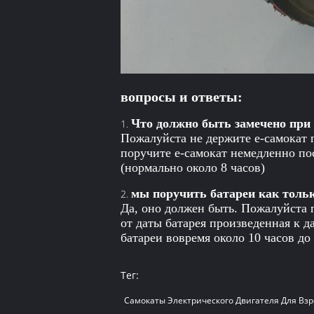
вопросы и ответы:
Что должно быть замечено при 
1.
Пожалуйста не держите е-самокат 
поручите е-самокат немедленно пос
(нормально около 8 часов)
мы поручить батареи как толь
2.
Да, оно должен быть. Пожалуйста 
от даты батарея произведенная к д
батареи вовремя около 10 часов до
Тег:
Самокаты Электрического Двигателя Для Вз