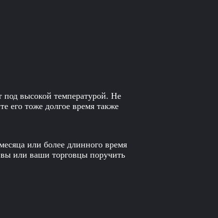
т под высокой температурой. Не
те его тоже долгое время также
 месяца или более длинного время
, вы или ваши торговцы поручить