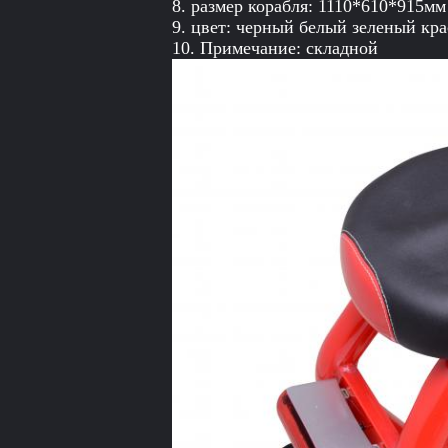
8. размер корабля: 1110*610*915мм
9. цвет: черный белый зеленый кр
10. Примечание: складной