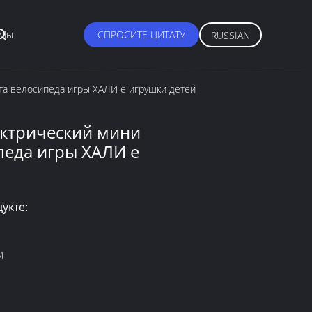
 Мы
СПРОСИТЕ ЦИТАТУ
RUSSIAN
та велосипеда игры ХАЛИ е игрушки детей
ектрический мини
педа игры ХАЛИ е
укте:
M