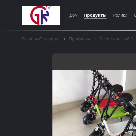
Дом
Продукты
Ролики
Главная Страница
Продукция
Электрический Са