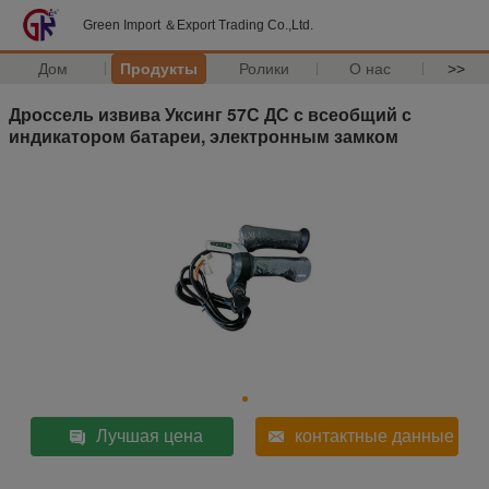
Green Import ＆Export Trading Co.,Ltd.
Дом
Продукты
Ролики
О нас
>>
Дроссель извива Уксинг 57С ДС с всеобщий с
индикатором батареи, электронным замком
Лучшая цена
контактные данные