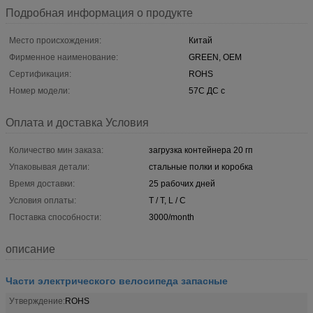
Подробная информация о продукте
Место происхождения:
Китай
Фирменное наименование:
GREEN, OEM
Сертификация:
ROHS
Номер модели:
57С ДС с
Оплата и доставка Условия
Количество мин заказа:
загрузка контейнера 20 гп
Упаковывая детали:
стальные полки и коробка
Время доставки:
25 рабочих дней
Условия оплаты:
T / T, L / C
Поставка способности:
3000/month
описание
Части электрического велосипеда запасные
Утверждение:
ROHS