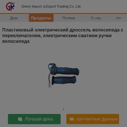
Green Import ＆Export Trading Co.,Ltd.
Дом
Продукты
Ролики
О нас
>>
Пластиковый электрический дроссель велосипеда с
переключателем, электрическим сжатием ручки
велосипеда
Лучшая цена
контактные данные