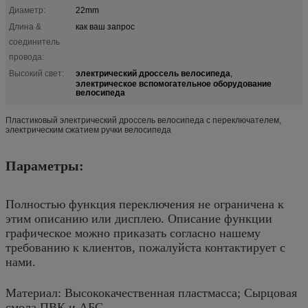
Диаметр:
22mm
Длина &
как ваш запрос
соединитель
провода:
электрический дроссель велосипеда
Высокий свет:
,
электрическое вспомогательное оборудование
велосипеда
Пластиковый электрический дроссель велосипеда с переключателем,
электрическим сжатием ручки велосипеда
Параметры:
Полностью функция переключения не ограничена к
этим описанию или дисплею. Описание функции
графическое можно приказать согласно нашему
требованию к клиентов, пожалуйста контактирует с
нами.
Материал: Высококачественная пластмасса; Сырцовая
смола ПВК и АБС