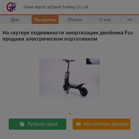
Green Import ＆Export Trading Co.,Ltd.
Дом
Продукты
Ролики
О нас
>>
На скутере подвижности амортизации двойника Fcc
продажи электрическом портативном
Лучшая цена
контактные данные