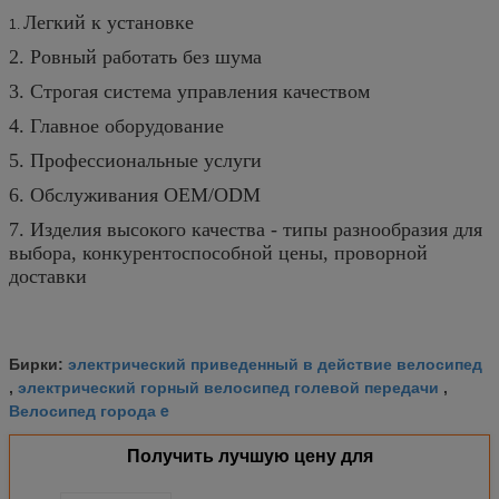
Легкий к установке
1.
2. Ровный работать без шума
3. Строгая система управления качеством
4. Главное оборудование
5. Профессиональные услуги
6. Обслуживания OEM/ODM
7. Изделия высокого качества - типы разнообразия для
выбора, конкурентоспособной цены, проворной
доставки
электрический приведенный в действие велосипед
Бирки:
электрический горный велосипед голевой передачи
,
,
Велосипед города e
Получить лучшую цену для