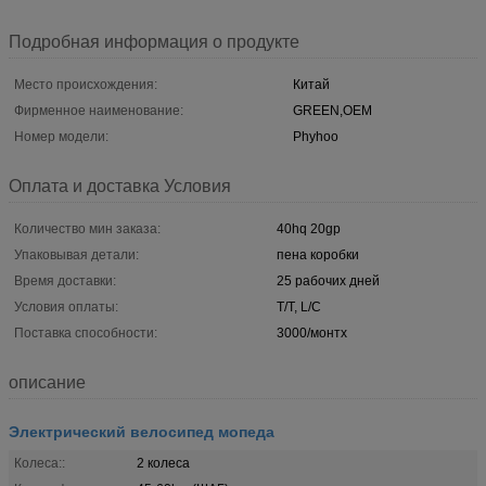
Подробная информация о продукте
Место происхождения:
Китай
Фирменное наименование:
GREEN,OEM
Номер модели:
Phyhoo
Оплата и доставка Условия
Количество мин заказа:
40hq 20gp
Упаковывая детали:
пена коробки
Время доставки:
25 рабочих дней
Условия оплаты:
T/T, L/C
Поставка способности:
3000/монтх
описание
Электрический велосипед мопеда
Колеса::
2 колеса