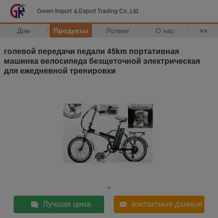
Green Import ＆Export Trading Co.,Ltd.
Дом
Продукты
Ролики
О нас
>>
голевой передачи педали 45km портативная
машинка велосипеда безщеточной электрическая
для ежедневной тренировки
Лучшая цена
контактные данные