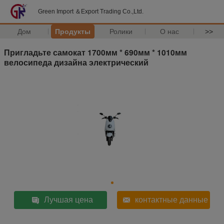
Green Import ＆Export Trading Co.,Ltd.
Дом
Продукты
Ролики
О нас
>>
Пригладьте самокат 1700мм * 690мм * 1010мм
велосипеда дизайна электрический
Лучшая цена
контактные данные