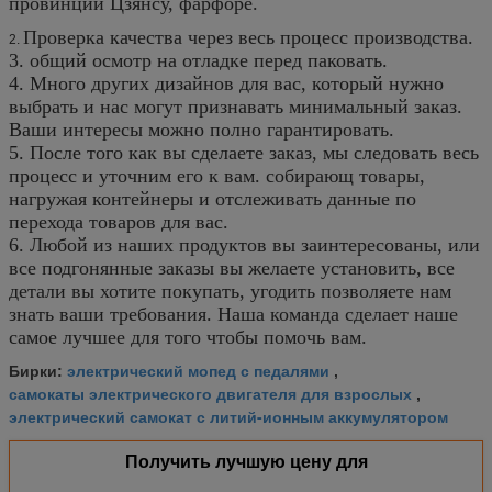
провинции Цзянсу, фарфоре.
Проверка качества через весь процесс производства.
2.
3. общий осмотр на отладке перед паковать.
4. Много других дизайнов для вас, который нужно
выбрать и нас могут признавать минимальный заказ.
Ваши интересы можно полно гарантировать.
5. После того как вы сделаете заказ, мы следовать весь
процесс и уточним его к вам. собирающ товары,
нагружая контейнеры и отслеживать данные по
перехода товаров для вас.
6. Любой из наших продуктов вы заинтересованы, или
все подгонянные заказы вы желаете установить, все
детали вы хотите покупать, угодить позволяете нам
знать ваши требования. Наша команда сделает наше
самое лучшее для того чтобы помочь вам.
электрический мопед с педалями
Бирки:
,
самокаты электрического двигателя для взрослых
,
электрический самокат с литий-ионным аккумулятором
Получить лучшую цену для