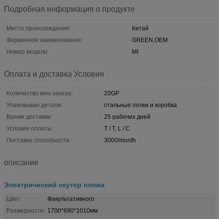
Подробная информация о продукте
Место происхождения:
Китай
Фирменное наименование:
GREEN,OEM
Номер модели:
MI
Оплата и доставка Условия
Количество мин заказа:
20GP
Упаковывая детали:
стальные полки и коробка
Время доставки:
25 рабочих дней
Условия оплаты:
T / T, L / C
Поставка способности:
3000/month
описание
Электрический скутер пляжа
Цвет:
Факультативного
Размерности:
1700*690*1010мм