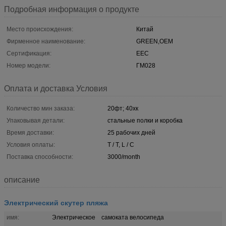
Подробная информация о продукте
Место происхождения:
Китай
Фирменное наименование:
GREEN,OEM
Сертификация:
EEC
Номер модели:
ГМ028
Оплата и доставка Условия
Количество мин заказа:
20фт; 40хк
Упаковывая детали:
стальные полки и коробка
Время доставки:
25 рабочих дней
Условия оплаты:
T / T, L / C
Поставка способности:
3000/month
описание
Электрический скутер пляжа
имя:
Электрическое самоката велосипеда