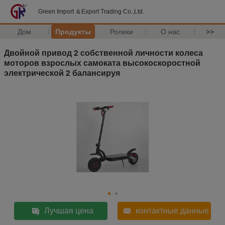
Green Import ＆Export Trading Co.,Ltd.
Дом
Продукты
Ролики
О нас
>>
Двойной привод 2 собственной личности колеса
моторов взрослых самоката высокоскоростной
электрической 2 балансируя
Лучшая цена
контактные данные