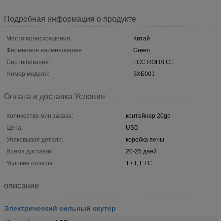
Подробная информация о продукте
Место происхождения:
Китай
Фирменное наименование:
Green
Сертификация:
FCC ROHS CE
Номер модели:
ЗХБ001
Оплата и доставка Условия
Количество мин заказа:
контейнер 20gp
Цена:
USD
Упаковывая детали:
коробка пены
Время доставки:
20-25 дней
Условия оплаты:
T / T, L / C
описание
Электрический сильный скутер