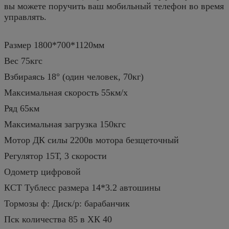
вы можете поручить ваш мобильный телефон во время
управлять.
Размер 1800*700*1120мм
Вес 75кгс
Взбираясь 18° (один человек, 70кг)
Максимальная скорость 55км/х
Ряд 65км
Максимальная загрузка 150кгс
Мотор ДК силы 2200в мотора безщеточный
Регулятор 15Т, 3 скорости
Одометр цифровой
КСТ Тублесс размера 14*3.2 автошины
Тормозы ф: Диск/р: барабанчик
Пск количества 85 в ХК 40