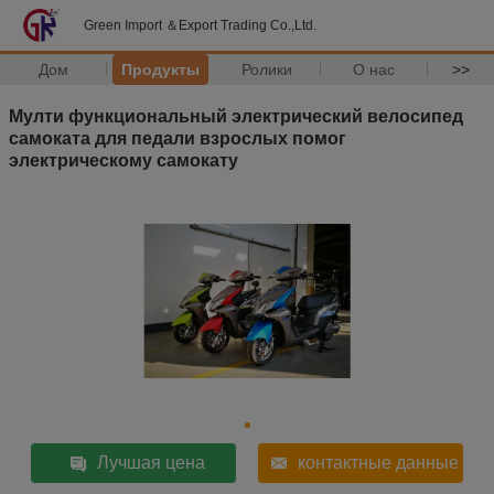
Green Import ＆Export Trading Co.,Ltd.
Дом
Продукты
Ролики
О нас
>>
Мулти функциональный электрический велосипед
самоката для педали взрослых помог
электрическому самокату
Лучшая цена
контактные данные