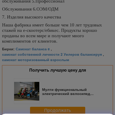
обслуживания 5.Профессионал
Обслуживания 6.ОЭМ/ОДМ
7. Изделия высокого качества
Наша фабрика имеет больше чем 10 лет трудовых
стажей на е-скоотерс/ебикес. Продукты хорошо
проданы во всем мире и получают много
комплиментов от клиентов.
Самокат баланса e
Бирки:
,
самокат собственной личности 2 Уилеров балансируя
,
самокат моторизованный взрослым
Получить лучшую цену для
Мулти функциональный
электрический велосипед
самоката для педали взрослых
помог электрическому самокату
Продолжать