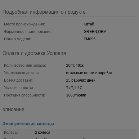
Подробная информация о продукте
Место происхождения:
Китай
Фирменное наименование:
GREEN,OEM
Номер модели:
ГМ095
Оплата и доставка Условия
Количество мин заказа:
20гп; 40хк
Упаковывая детали:
стальные полки и коробка
Время доставки:
25 рабочих дней
Условия оплаты:
T / T, L / C
Поставка способности:
3000/month
описание
Электрические мопеды
Колеса::
2 колеса