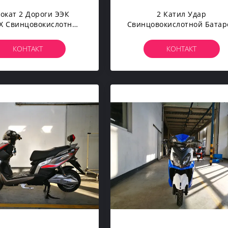
окат 2 Дороги ЭЭК
2 Катил Удар
Х Свинцовокислотный
Свинцовокислотной Батар
ктрический Катил
Самоката Дороги 3
Дисплей ЛКД
Скоростей Электрически
КОНТАКТ
КОНТАКТ
Гидравлический